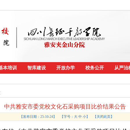
基本培训
智库建设
开放办学
校务公开
从严治
文
中共雅安市委党校文化石采购项目比价结果公告
【发布日期：25-10-24】
【字号：
大
中
小
】 【
关闭此页
】