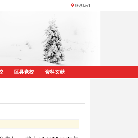
联系我们
校
区县党校
资料文献