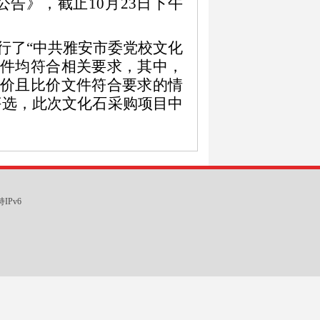
公告》，截止10
月
23
日
下午
行了“
中共雅安市委党校文化
文件均符合相关要求，其中，
比价且比价文件符合要求的情
评选，此次文化石采购项目中
IPv6