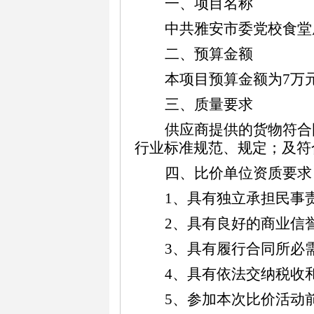
一、
项目名称
中共雅安市委党校
食堂
二、预算金额
本项目预算金额为7万
三、质量要求
供应商提供的货物符合
行业标准规范、规定；及符
四、比价单位资质要求
1、具有独立承担民事
2、具有良好的商业信
3、具有履行合同所必
4、具有依法交纳税收
5、参加本次比价活动