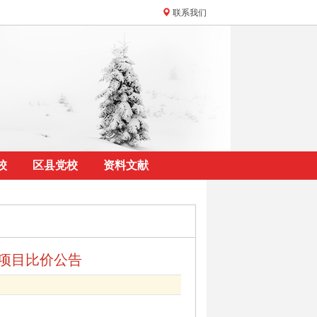
联系我们
校
区县党校
资料文献
项目比价公告