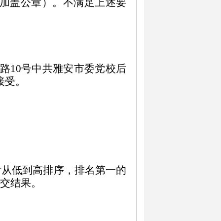
加盖公章）。不满足上述要
路10号中共雅安市委党校后
接受。
计
从低到高排序，
排名第一的
交结果。