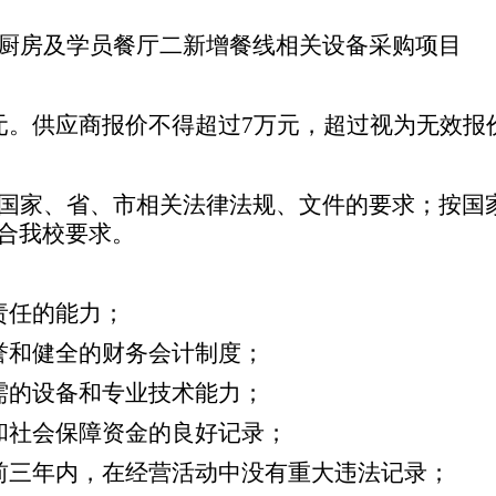
厨房及学员餐厅二新增餐线相关设备采购项目
元。供应商报价不得超过7万元，超过视为无效报
国家、省、市相关法律法规、文件的要求；按国
合我校要求。
责任的能力；
誉和健全的财务会计制度；
需的设备和专业技术能力；
和社会保障资金的良好记录；
前三年内，在经营活动中没有重大违法记录；