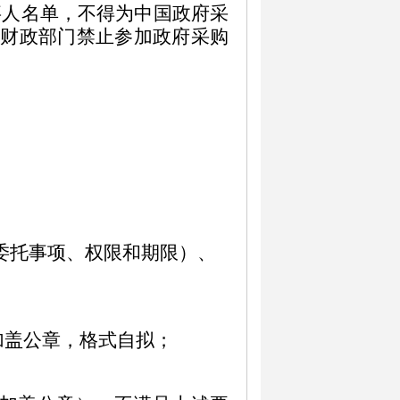
事人名单，不得为中国政府采
财政部门禁止参加政府采购
委托事项、权限
和
期限）
、
加盖公章，格式自拟；