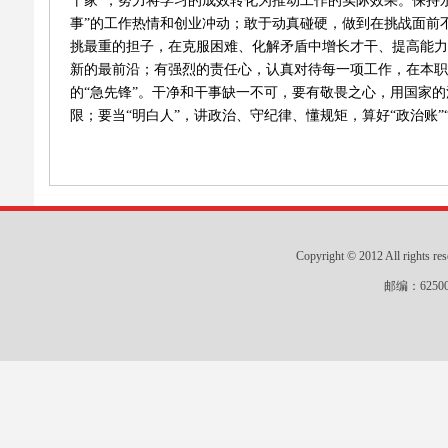
干家”，努力将学习的成效转化为推动工作的实际效果。保持
事”的工作热情和创业冲动；敢于动真碰硬，做到在挑战面前
挑最重的担子，在克服困难、化解矛盾中增长才干、提高能力
新的最前沿；有强烈的责任心，认真对待每一项工作，在本职
的“急先锋”。干净和干事缺一不可，要有敬畏之心，用国家
限；要当“明白人”，讲政治、守纪律、懂规矩，算好“政治账”
Copyright © 2012 All r
邮编：625000