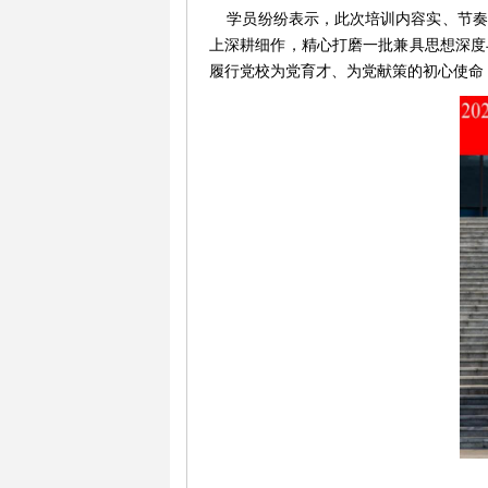
学员
纷纷表示
，
此次培训内容实、节奏
上深耕细作，精心打磨一批兼具思想深度
履行党校为党育才、为党献策的初心使命