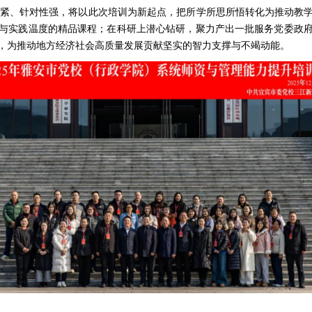
紧、针对性强，将以此次培训为新起点，把所学所思所悟转化为推动教
与实践温度的精品课程；在科研上潜心钻研，聚力产出一批服务党委政
，为推动地方经济社会高质量
发展
贡献坚实的智力支撑与不竭动能。