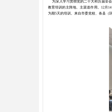
为深入学习贯彻
党的二十大和历届全会
教育培训的主阵地、主渠道作用。
12
月
14
为期
5
天
的培训。来自市委党校、各县（