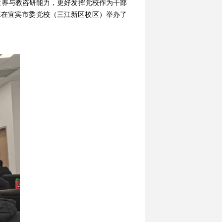
素养与教
咨
研能力，
更好发挥党校作为干部
班
在宜宾市委党校（三江新区校区）举办
了