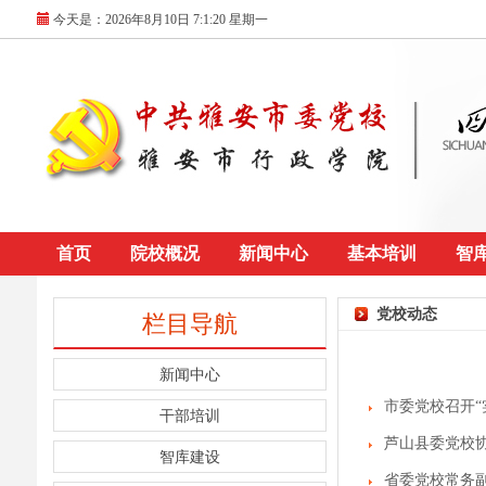
今天是：
2026年8月10日 7:1:20 星期一
首页
院校概况
新闻中心
基本培训
智
党校动态
栏目导航
新闻中心
市委党校召开
干部培训
芦山县委党校
智库建设
省委党校常务