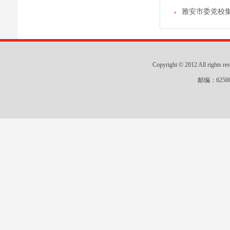
雅安市委党校集
Copyright © 2012 All r
邮编：625000