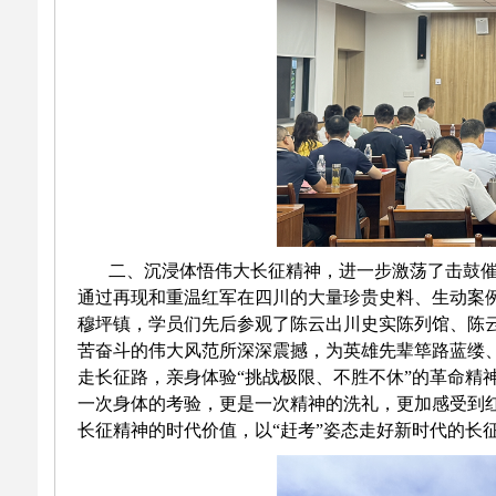
二、沉浸体悟伟大长征精神，进一步激荡了击鼓
通过再现和重温红军在四川的大量珍贵史料、生动案
穆坪镇，学员们先后参观了陈云出川史实陈列馆、陈
苦奋斗的伟大风范所深深震撼，为英雄先辈筚路蓝缕
走长征路，亲身体验“挑战极限、不胜不休”的革命精
一次身体的考验，更是一次精神的洗礼，更加感受到
长征精神的时代价值，以“赶考”姿态走好新时代的长