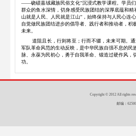
——硗碛嘉绒藏族民俗文化”沉浸式教学课程。学员
群众的鱼水深情，切身感受民族团结的深厚底蕴和精
山就是人民、人民就是江山”，始终保持与人民心连
自觉做民族团结进步的倡导者、践行者和推动者，积
未来。
道阻且长，行则将至；行而不辍，未来可期。通
军队革命风范的生动反映，是中华民族自强不息的民
脉、永葆为民初心，勇于自我革命、锻造过硬作风，
功。
Copyright © 2012 All r
邮编：625000