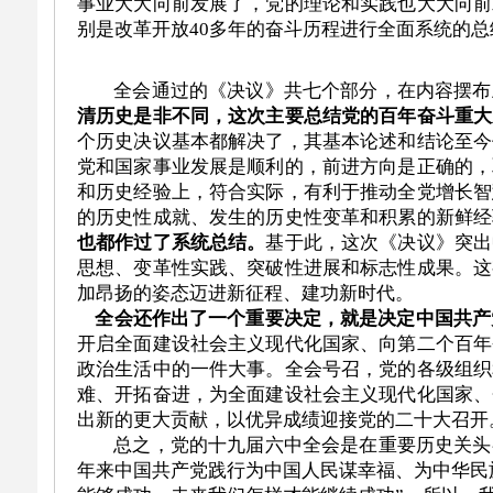
事业大大向前发展了，党的理论和实践也大大向前
别是改革开放40多年的奋斗历程进行全面系统的
全会通过的《决议》共七个部分，在内容摆布
清历史是非不同，这次主要总结党的百年奋斗重大
个历史决议基本都解决了，其基本论述和结论至今
党和国家事业发展是顺利的，前进方向是正确的，
和历史经验上，符合实际，有利于推动全党增长智
的历史性成就、发生的历史性变革和积累的新鲜经
也都作过了系统总结。
基于此，这次《决议》突出
思想、变革性实践、突破性进展和标志性成果。这
加昂扬的姿态迈进新征程、建功新时代。
全会还作出了一个重要决定，就是决定中国共产党
开启全面建设社会主义现代化国家、向第二个百年
政治生活中的一件大事。全会号召，党的各级组织
难、开拓奋进，为全面建设社会主义现代化国家、
出新的更大贡献，以优异成绩迎接党的二十大召开
总之，党的十九届六中全会是在重要历史关头召
年来中国共产党践行为中国人民谋幸福、为中华民