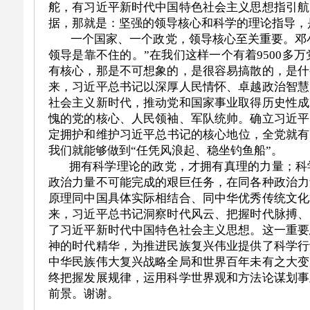
舵，有习近平新时代中国特色社会主义思想指引航
据，那就是：坚强的领导核心和科学的理论指导，
一个国家、一个政党，领导核心至关重要。邓小
领导是靠不住的。”在我们这样一个有着9500多
有核心，那是不可想象的，是很容易搞散的，是什
来，习近平总书记以深厚人民情怀、卓越政治智慧
社会主义新时代，推动党和国家事业取得历史性成
愧的党的核心、人民领袖、军队统帅。确立习近平
定拥护和维护习近平总书记的核心地位，全党就有
我们就能够做到“任凭风浪起、稳坐钓鱼船”。
拥有科学理论的政党，才拥有真理的力量；科学
政治力量不可能完成的艰巨任务，在同各种政治力
原理同中国具体实际相结合、同中华优秀传统文化
来，习近平总书记洞察时代风云、把握时代脉搏、
了习近平新时代中国特色社会主义思想。这一重要
神的时代精华，为推进民族复兴伟业提供了科学行
中华民族伟大复兴战略全局和世界百年未有之大变
终把握发展规律，运用科学世界观和方法论谋划事
前景。谢谢。