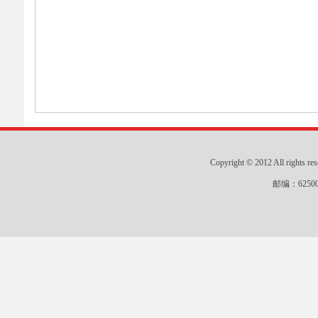
Copyright © 2012 All r
邮编：625000