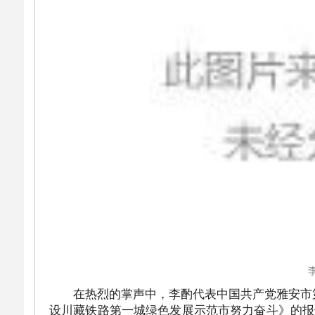
在热烈的掌声中，李酌代表中国共产党雅安市
设川藏铁路第一城绿色发展示范市努力奋斗》的报