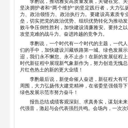
李酌说，推动雅安高质量发展，关键在党、关
坚决拥护者和“两个维护”的坚定践行者，大力弘
力、政治领悟力、政治执行力。要建设高素质专业
垒，切实把党的政治优势、组织优势转化为推动发
败斗争压倒性胜利，加快建设清廉雅安。要持之以
攻坚克难的战斗力、奋进跨越的竞争力。
李酌说，一个时代有一个时代的主题，一代人
们的手中，加快建设川藏铁路第一城、绿色发展示
迢，我们永不懈怠、永不止步！在新的发展征程上
时代新征程中展现新气象新作为，努力创造无愧总
片红色热土的新的更大业绩！
李酌最后说，新使命催人奋进，新征程大有可
周围，大力弘扬伟大建党精神，在省委坚强领导下
绿色发展示范市努力奋斗！
报告总结成绩客观深刻、求真务实，谋划未来
代强音，激起与会代表强烈共鸣。会场内，一次次