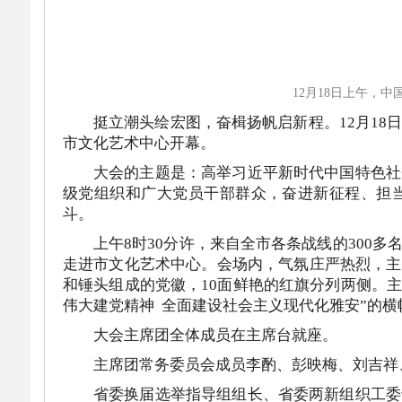
12月18日上午，
挺立潮头绘宏图，奋楫扬帆启新程。12月1
市文化艺术中心开幕。
大会的主题是：高举习近平新时代中国特色社
级党组织和广大党员干部群众，奋进新征程、担
斗。
上午8时30分许，来自全市各条战线的300
走进市文化艺术中心。会场内，气氛庄严热烈，主
和锤头组成的党徽，10面鲜艳的红旗分列两侧。
伟大建党精神 全面建设社会主义现代化雅安”的横
大会主席团全体成员在主席台就座。
主席团常务委员会成员李酌、彭映梅、刘吉祥
省委换届选举指导组组长、省委两新组织工委