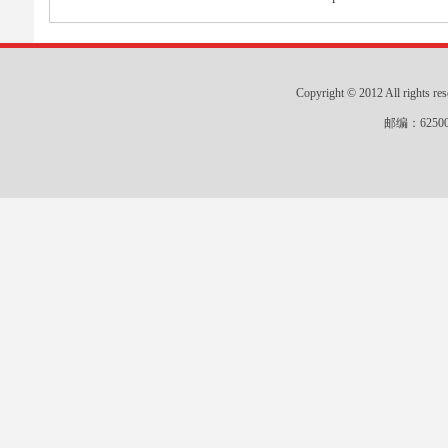
Copyright © 2012 All r
邮编：625000