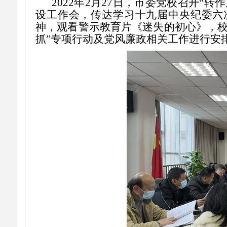
2022
年
2月27日
，
市委党校召开
“转
设工作会，传达学习十九届中央纪委六
神，观看警示教育片《迷失的初心》，校
抓”专项行动及党风廉政相关工作进行安