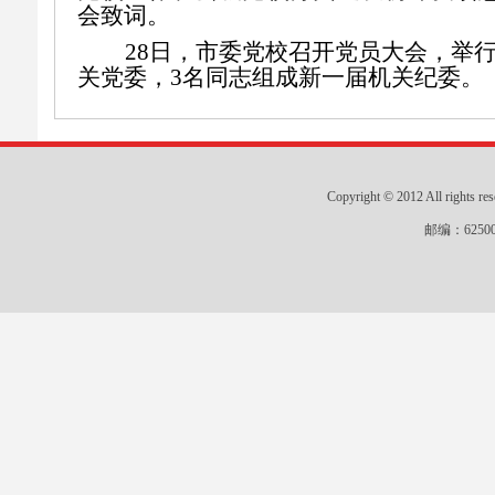
会致词。
28
日，市委党校召开党员大会，
举
关党委，3名同志组成新一届机关纪委。
Copyright © 2012 All r
邮编：625000