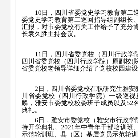
10
日，
四川
省委党史学习教育第二
委党史学习教育第二巡回指导组副组长
汇报
，对市委党校有关工作给予了充分
长袁久胜主持会议。
11日，
四川省委党校（四川行政学
四川省委党校（四川行政学院）
原副校(
省委党校老领导详细介绍了党校校园建设
2
日，四川省委党校在职研究生雅安
川省委党校（四川行政学院）一级巡视
麟，雅安市委党校校委班子成员以及
52
典礼
。
6日，雅安市委党校（雅安市行政学
持开学典礼。2021年中青年干部培训班
示范轮训班、县（区）基层党员示范轮训